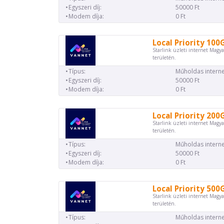
Egyszeri díj:
50000 Ft
Modem díja:
0 Ft
Local Priority 100
Starlink üzleti internet Magya
területén.
Típus:
Műholdas interne
Egyszeri díj:
50000 Ft
Modem díja:
0 Ft
Local Priority 200
Starlink üzleti internet Magya
területén.
Típus:
Műholdas interne
Egyszeri díj:
50000 Ft
Modem díja:
0 Ft
Local Priority 500
Starlink üzleti internet Magya
területén.
Típus:
Műholdas interne