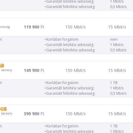
Garantált letöltési sebesség:
1 Mbit/s
Garantált feltöltési sebesség:
0,5 Mbit/s
119 900
Ft
150 Mbit/s
15 Mbit/s
rország
t
Korlátlan forgalom:
nem
Garantált letöltési sebesség:
1 Mbit/s
Garantált feltöltési sebesség:
0,5 Mbit/s
GB
149 900
Ft
150 Mbit/s
15 Mbit/s
d bármely
t
Korlátlan forgalom:
1 TB
Garantált letöltési sebesség:
1 Mbit/s
Garantált feltöltési sebesség:
0,5 Mbit/s
0GB
390 900
Ft
150 Mbit/s
15 Mbit/s
d bármely
t
Korlátlan forgalom:
1 TB
Garantált letöltési sebesség:
1 Mbit/s