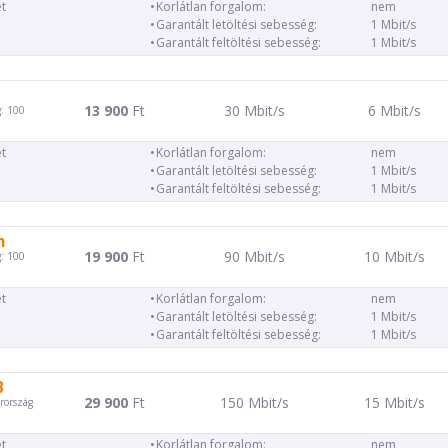
t
Korlátlan forgalom:
nem
Garantált letöltési sebesség:
1 Mbit/s
Garantált feltöltési sebesség:
1 Mbit/s
13 900
Ft
30 Mbit/s
6 Mbit/s
: 100
t
Korlátlan forgalom:
nem
Garantált letöltési sebesség:
1 Mbit/s
Garantált feltöltési sebesség:
1 Mbit/s
m
19 900
Ft
90 Mbit/s
10 Mbit/s
: 100
t
Korlátlan forgalom:
nem
Garantált letöltési sebesség:
1 Mbit/s
Garantált feltöltési sebesség:
1 Mbit/s
B
29 900
Ft
150 Mbit/s
15 Mbit/s
rország
t
Korlátlan forgalom:
nem