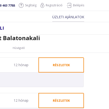
0 463 7788
Segítség
Regisztráció
Belépés
ÜZLETI AJÁNLATOK
LI
 Balatonakali
Hűségidő
12 hónap
RÉSZLETEK
12 hónap
RÉSZLETEK