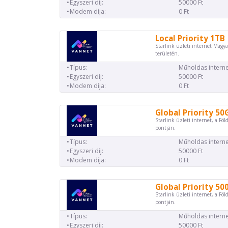
Egyszeri díj:
50000 Ft
Modem díja:
0 Ft
Local Priority 1TB
Starlink üzleti internet Magya
területén.
Típus:
Műholdas interne
Egyszeri díj:
50000 Ft
Modem díja:
0 Ft
Global Priority 50
Starlink üzleti internet, a Föl
pontján.
Típus:
Műholdas interne
Egyszeri díj:
50000 Ft
Modem díja:
0 Ft
Global Priority 50
Starlink üzleti internet, a Föl
pontján.
Típus:
Műholdas interne
Egyszeri díj:
50000 Ft