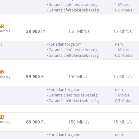
Garantált letöltési sebesség:
1 Mbit/s
Garantált feltöltési sebesség:
0,5 Mbit/s
GB
39 900
Ft
150 Mbit/s
15 Mbit/s
rország
t
Korlátlan forgalom:
nem
Garantált letöltési sebesség:
1 Mbit/s
Garantált feltöltési sebesség:
0,5 Mbit/s
GB
59 900
Ft
150 Mbit/s
15 Mbit/s
rország
t
Korlátlan forgalom:
nem
Garantált letöltési sebesség:
1 Mbit/s
Garantált feltöltési sebesség:
0,5 Mbit/s
GB
69 900
Ft
150 Mbit/s
15 Mbit/s
rország
t
Korlátlan forgalom:
nem