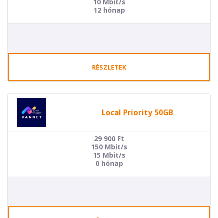
10 Mbit/s
12 hónap
RÉSZLETEK
Local Priority 50GB
29 900
Ft
150 Mbit/s
15 Mbit/s
0 hónap