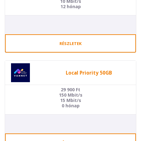
10 Mbit/s
12 hónap
RÉSZLETEK
Local Priority 50GB
29 900
Ft
150 Mbit/s
15 Mbit/s
0 hónap